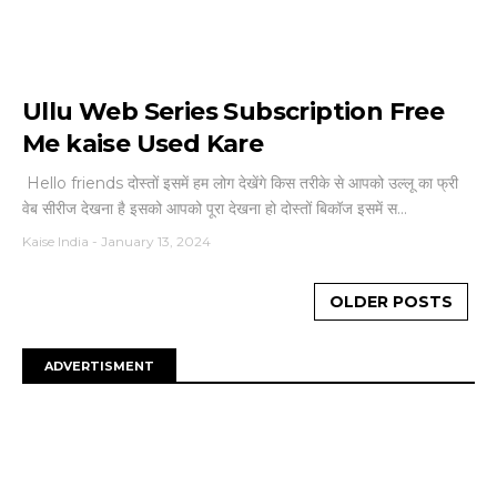
Ullu Web Series Subscription Free
Me kaise Used Kare
Hello friends दोस्तों इसमें हम लोग देखेंगे किस तरीके से आपको उल्लू का फ्री
वेब सीरीज देखना है इसको आपको पूरा देखना हो दोस्तों बिकॉज इसमें स...
Kaise India
-
January 13, 2024
OLDER POSTS
ADVERTISMENT