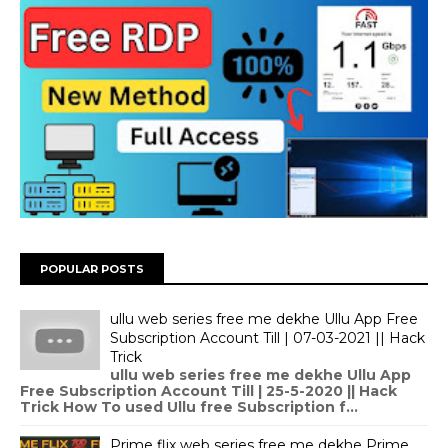
POPULAR POSTS
ullu web series free me dekhe Ullu App Free
Subscription Account Till | 07-03-2021 || Hack
Trick
ullu web series free me dekhe Ullu App
Free Subscription Account Till | 25-5-2020 || Hack
Trick How To used Ullu free Subscription f...
Prime flix web series free me dekhe Prime