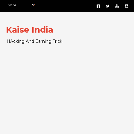
Kaise India
HAcking And Earning Trick