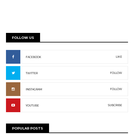
FOLLOW US
LIKE
FACEBOOK
FOLLOW
TWITTER
FOLLOW
INSTAGRAM
SUBCRIBE
YOUTUBE
POPULAR POSTS