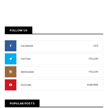
FOLLOW US
LIKE
FACEBOOK
FOLLOW
TWITTER
FOLLOW
INSTAGRAM
SUBCRIBE
YOUTUBE
POPULAR POSTS