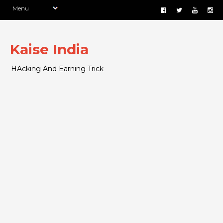
Kaise India
HAcking And Earning Trick