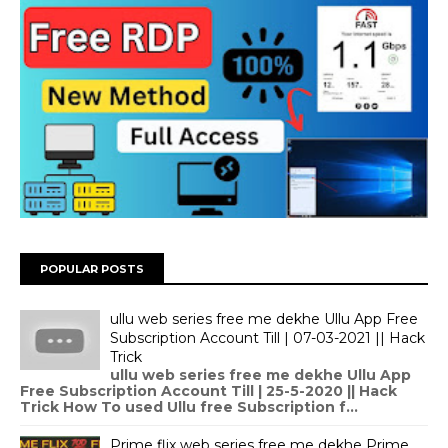
POPULAR POSTS
ullu web series free me dekhe Ullu App Free
Subscription Account Till | 07-03-2021 || Hack
Trick
ullu web series free me dekhe Ullu App
Free Subscription Account Till | 25-5-2020 || Hack
Trick How To used Ullu free Subscription f...
Prime flix web series free me dekhe Prime