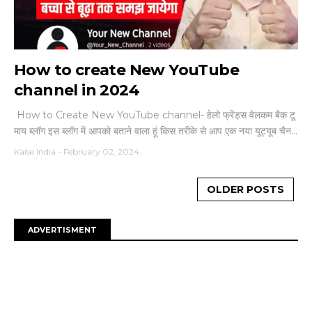
How to create New YouTube
channel in 2024
How to Create New YouTube channel- हेलो फ्रेंड्स वेलकम बैक टू
माय ब्लॉग इस ब्लॉग में आपको बताने वाला हूं किस तरीके से आप एक नया यूट्यूब चैन...
Kaise India
-
February 02, 2024
OLDER POSTS
ADVERTISMENT