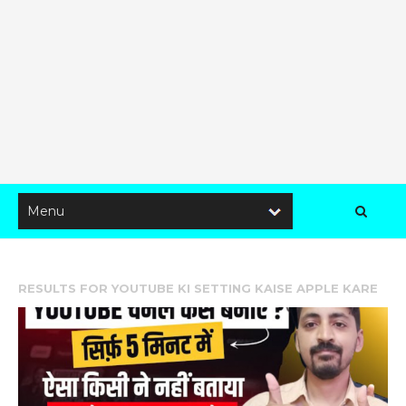
RESULTS FOR
YOUTUBE KI SETTING KAISE APPLE KARE